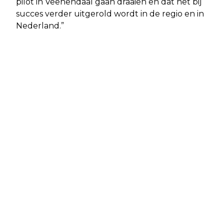
pilot in Veenendaal gaan draaien en dat het bij
succes verder uitgerold wordt in de regio en in
Nederland.”