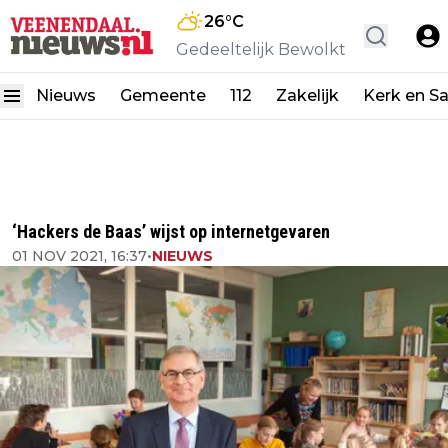
26
°C
Gedeeltelijk Bewolkt
Nieuws
Gemeente
112
Zakelijk
Kerk en S
‘Hackers de Baas’ wijst op internetgevaren
01 NOV 2021, 16:37
•
NIEUWS